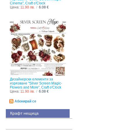
Cinema", Craft o'Clock
Цена:
11.90 лв.
/
6.08 €
Дизайнерски елементи за
изрязване "Silver Screen Magic-
Flowers and More", Craft o'Clock
Цена:
11.90 лв.
/
6.08 €
Абонирай се
Крафт нещица