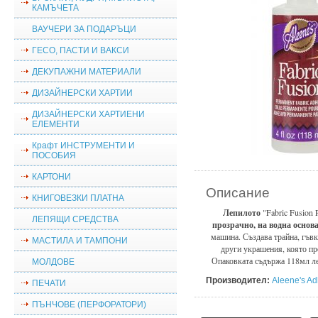
КАМЪЧЕТА
ВАУЧЕРИ ЗА ПОДАРЪЦИ
ГЕСО, ПАСТИ И ВАКСИ
ДЕКУПАЖНИ МАТЕРИАЛИ
ДИЗАЙНЕРСКИ ХАРТИИ
ДИЗАЙНЕРСКИ ХАРТИЕНИ
ЕЛЕМЕНТИ
Крафт ИНСТРУМЕНТИ И
ПОСОБИЯ
КАРТОНИ
Описание
КНИГОВЕЗКИ ПЛАТНА
Лепилото
"Fabric Fusion 
ЛЕПЯЩИ СРЕДСТВА
прозрачно, на водна основ
машина. Създава трайна, гъв
МАСТИЛА И ТАМПОНИ
други украшения, която пр
Опаковката съдържа 118мл 
МОЛДОВЕ
Производител:
Aleene's Ad
ПЕЧАТИ
ПЪНЧОВЕ (ПЕРФОРАТОРИ)