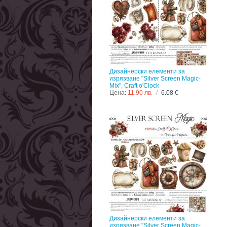
Дизайнерски елементи за
изрязване "Silver Screen Magic-
Mix", Craft o'Clock
Цена:
11.90 лв.
/
6.08 €
Дизайнерски елементи за
изрязване "Silver Screen Magic-