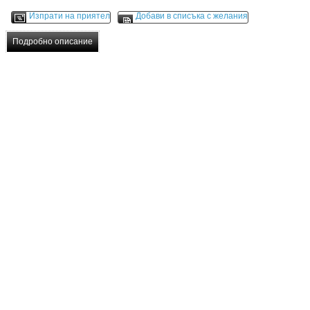
Изпрати на приятел
Добави в списъка с желания
Подробно описание