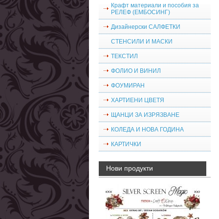
Крафт материали и пособия за
РЕЛЕФ (ЕМБОСИНГ)
Дизайнерски САЛФЕТКИ
СТЕНСИЛИ И МАСКИ
ТЕКСТИЛ
ФОЛИО И ВИНИЛ
ФОУМИРАН
ХАРТИЕНИ ЦВЕТЯ
ЩАНЦИ ЗА ИЗРЯЗВАНЕ
КОЛЕДА И НОВА ГОДИНА
КАРТИЧКИ
Нови продукти