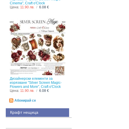
Cinema", Craft o'Clock
Цена:
11.90 лв.
/
6.08 €
Дизайнерски елементи за
изрязване "Silver Screen Magic-
Flowers and More", Craft o'Clock
Цена:
11.90 лв.
/
6.08 €
Абонирай се
Крафт нещица