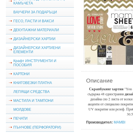
КАМЪЧЕТА
ВАУЧЕРИ ЗА ПОДАРЪЦИ
ГЕСО, ПАСТИ И ВАКСИ
ДЕКУПАЖНИ МАТЕРИАЛИ
ДИЗАЙНЕРСКИ ХАРТИИ
ДИЗАЙНЕРСКИ ХАРТИЕНИ
ЕЛЕМЕНТИ
Крафт ИНСТРУМЕНТИ И
ПОСОБИЯ
КАРТОНИ
Описание
КНИГОВЕЗКИ ПЛАТНА
Скрапбукинг хартии
"You 
ЛЕПЯЩИ СРЕДСТВА
съдържа 48 едностранни
диза
дизайна (по 2 листа от всеки 
МАСТИЛА И ТАМПОНИ
акценти от специално покритие
UV покритие или релеф. При
МОЛДОВЕ
30.
ПЕЧАТИ
Производител:
MAMBI
ПЪНЧОВЕ (ПЕРФОРАТОРИ)