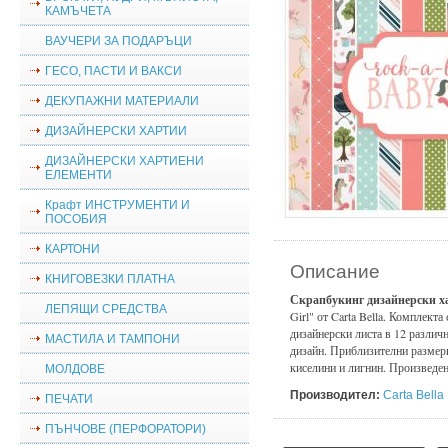
КАМЪЧЕТА
ВАУЧЕРИ ЗА ПОДАРЪЦИ
ГЕСО, ПАСТИ И ВАКСИ
ДЕКУПАЖНИ МАТЕРИАЛИ
ДИЗАЙНЕРСКИ ХАРТИИ
ДИЗАЙНЕРСКИ ХАРТИЕНИ
ЕЛЕМЕНТИ
Крафт ИНСТРУМЕНТИ И
ПОСОБИЯ
КАРТОНИ
Описание
КНИГОВЕЗКИ ПЛАТНА
Скрапбукинг дизайнерски 
ЛЕПЯЩИ СРЕДСТВА
Girl" от Carta Bella. Комплект
дизайнерски листа в 12 различн
МАСТИЛА И ТАМПОНИ
дизайн. Приблизителни размери
киселини и лигнин. Произвед
МОЛДОВЕ
Производител:
Carta Bella
ПЕЧАТИ
ПЪНЧОВЕ (ПЕРФОРАТОРИ)