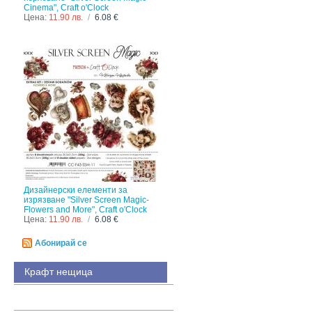
Cinema", Craft o'Clock
Цена:
11.90 лв.
/
6.08 €
Дизайнерски елементи за
изрязване "Silver Screen Magic-
Flowers and More", Craft o'Clock
Цена:
11.90 лв.
/
6.08 €
Абонирай се
Крафт нещица