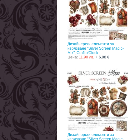
Дизайнерски елементи за
изрязване "Silver Screen Magic-
Mix", Craft o'Clock
Цена:
11.90 лв.
/
6.08 €
Дизайнерски елементи за
изрязване "Silver Screen Magic-