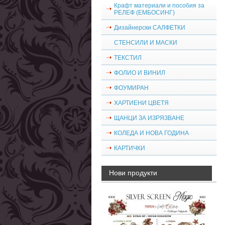
Крафт материали и пособия за
РЕЛЕФ (ЕМБОСИНГ)
Дизайнерски САЛФЕТКИ
СТЕНСИЛИ И МАСКИ
ТЕКСТИЛ
ФОЛИО И ВИНИЛ
ФОУМИРАН
ХАРТИЕНИ ЦВЕТЯ
ЩАНЦИ ЗА ИЗРЯЗВАНЕ
КОЛЕДА И НОВА ГОДИНА
КАРТИЧКИ
Нови продукти