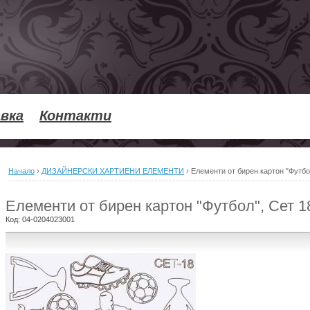
вка
Контакти
Начало
›
ДИЗАЙНЕРСКИ ХАРТИЕНИ ЕЛЕМЕНТИ
›
Елементи от бирен картон "Футбо
Елементи от бирен картон "Футбол", Сет 1
Код:
04-0204023001