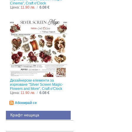
Cinema", Craft o'Clock
Цена:
11.90 лв.
/
6.08 €
Дизайнерски елементи за
изрязване "Silver Screen Magic-
Flowers and More", Craft o'Clock
Цена:
11.90 лв.
/
6.08 €
Абонирай се
Крафт нещица