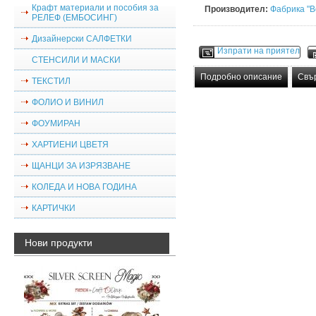
Крафт материали и пособия за
Производител:
Фабрика "В
РЕЛЕФ (ЕМБОСИНГ)
Дизайнерски САЛФЕТКИ
Изпрати на приятел
СТЕНСИЛИ И МАСКИ
Подробно описание
Свъ
ТЕКСТИЛ
ФОЛИО И ВИНИЛ
ФОУМИРАН
ХАРТИЕНИ ЦВЕТЯ
ЩАНЦИ ЗА ИЗРЯЗВАНЕ
КОЛЕДА И НОВА ГОДИНА
КАРТИЧКИ
Нови продукти