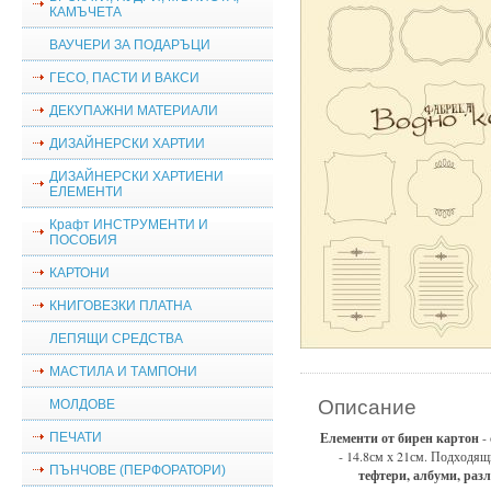
КАМЪЧЕТА
ВАУЧЕРИ ЗА ПОДАРЪЦИ
ГЕСО, ПАСТИ И ВАКСИ
ДЕКУПАЖНИ МАТЕРИАЛИ
ДИЗАЙНЕРСКИ ХАРТИИ
ДИЗАЙНЕРСКИ ХАРТИЕНИ
ЕЛЕМЕНТИ
Крафт ИНСТРУМЕНТИ И
ПОСОБИЯ
КАРТОНИ
КНИГОВЕЗКИ ПЛАТНА
ЛЕПЯЩИ СРЕДСТВА
МАСТИЛА И ТАМПОНИ
Описание
МОЛДОВЕ
Елементи от бирен картон
- 
ПЕЧАТИ
- 14.8см х 21см. Подходящ
ПЪНЧОВЕ (ПЕРФОРАТОРИ)
тефтери, албуми, раз