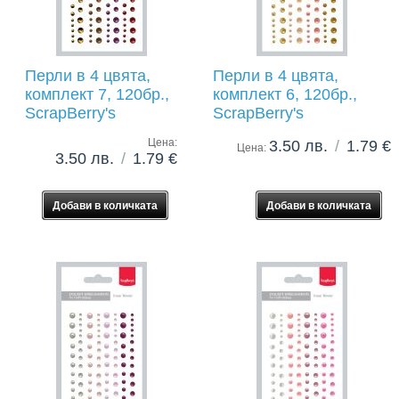
Перли в 4 цвята,
Перли в 4 цвята,
комплект 7, 120бр.,
комплект 6, 120бр.,
ScrapBerry's
ScrapBerry's
Цена:
3.50 лв.
/
1.79 €
Цена:
3.50 лв.
/
1.79 €