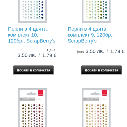
Перли в 4 цвята,
Перли в 4 цвята,
комплект 10,
комплект 9, 120бр.,
120бр., ScrapBerry's
ScrapBerry's
Цена:
3.50 лв.
/
1.79 €
Цена:
3.50 лв.
/
1.79 €