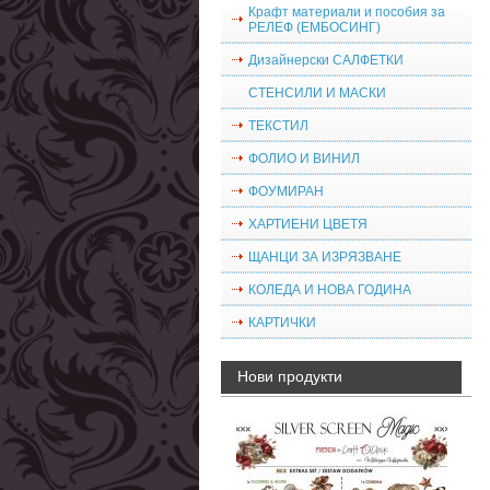
Крафт материали и пособия за
РЕЛЕФ (ЕМБОСИНГ)
Дизайнерски САЛФЕТКИ
СТЕНСИЛИ И МАСКИ
ТЕКСТИЛ
ФОЛИО И ВИНИЛ
ФОУМИРАН
ХАРТИЕНИ ЦВЕТЯ
ЩАНЦИ ЗА ИЗРЯЗВАНЕ
КОЛЕДА И НОВА ГОДИНА
КАРТИЧКИ
Нови продукти