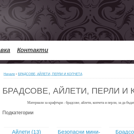
вка
Контакти
Начало
›
БРАДСОВЕ, АЙЛЕТИ, ПЕРЛИ И КОПЧЕТА
БРАДСОВЕ, АЙЛЕТИ, ПЕРЛИ И
Материали за крафтъри - брадсове, айлети, копчета и перли, за да бъ
Подкатегории
Айлети (13)
Безопасни мини-
Брадсо