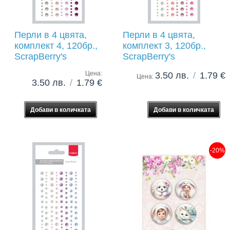
Перли в 4 цвята,
Перли в 4 цвята,
комплект 4, 120бр.,
комплект 3, 120бр.,
ScrapBerry's
ScrapBerry's
Цена:
3.50 лв.
/
1.79 €
Цена:
3.50 лв.
/
1.79 €
-20%