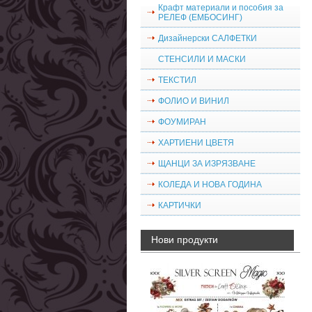
Крафт материали и пособия за
РЕЛЕФ (ЕМБОСИНГ)
Дизайнерски САЛФЕТКИ
СТЕНСИЛИ И МАСКИ
ТЕКСТИЛ
ФОЛИО И ВИНИЛ
ФОУМИРАН
ХАРТИЕНИ ЦВЕТЯ
ЩАНЦИ ЗА ИЗРЯЗВАНЕ
КОЛЕДА И НОВА ГОДИНА
КАРТИЧКИ
Нови продукти