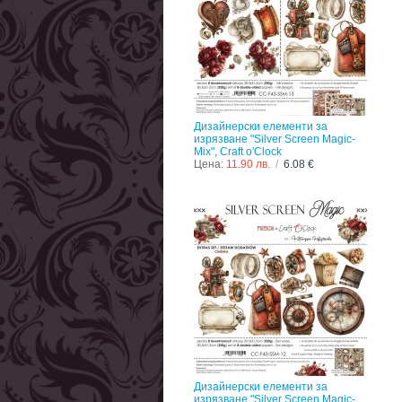
Дизайнерски елементи за
изрязване "Silver Screen Magic-
Mix", Craft o'Clock
Цена:
11.90 лв.
/
6.08 €
Дизайнерски елементи за
изрязване "Silver Screen Magic-