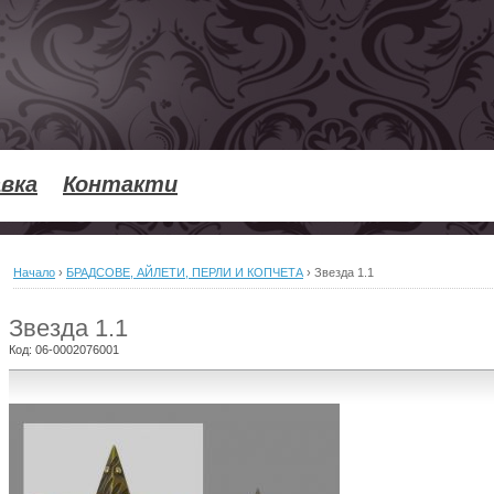
вка
Контакти
Начало
›
БРАДСОВЕ, АЙЛЕТИ, ПЕРЛИ И КОПЧЕТА
›
Звезда 1.1
Звезда 1.1
Код:
06-0002076001