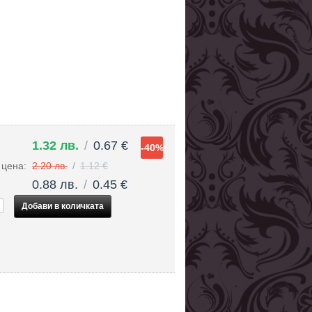
1.32 лв.
/
0.67 €
-40%
 цена:
2.20 лв.
/
1.12 €
0.88 лв.
/
0.45 €