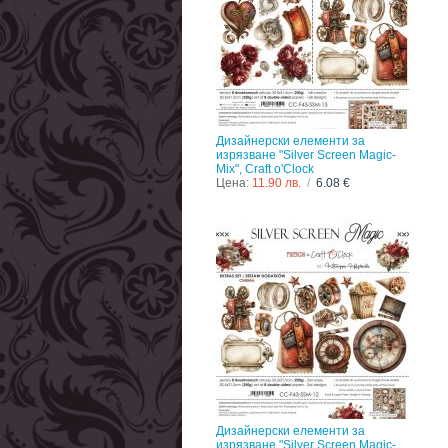
Дизайнерски елементи за
изрязване "Silver Screen Magic-
Mix", Craft o'Clock
Цена:
11.90 лв.
/
6.08 €
Дизайнерски елементи за
изрязване "Silver Screen Magic-