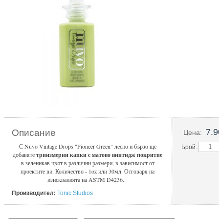
7.9
Описание
Цена:
С Nuvo Vintage Drops "Pioneer Green" лесно и бързо ще
Брой:
добавяте
триизмерни капки с матово винтидж покритие
в зеленикав цвят в различни размери, в зависимост от
проектите ви. Количество - 1oz или 30мл. Отговаря на
изискванията на ASTM D4236.
Производител:
Tonic Studios