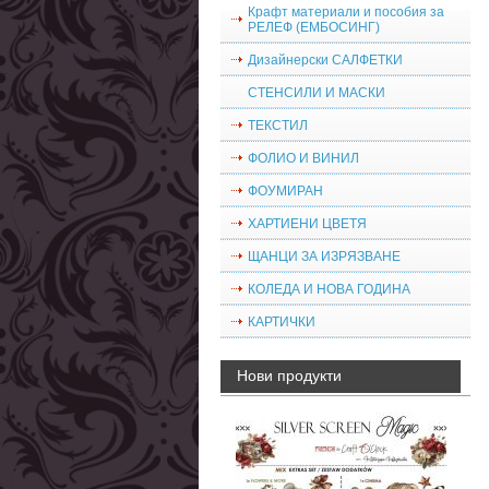
Крафт материали и пособия за
РЕЛЕФ (ЕМБОСИНГ)
Дизайнерски САЛФЕТКИ
СТЕНСИЛИ И МАСКИ
ТЕКСТИЛ
ФОЛИО И ВИНИЛ
ФОУМИРАН
ХАРТИЕНИ ЦВЕТЯ
ЩАНЦИ ЗА ИЗРЯЗВАНЕ
КОЛЕДА И НОВА ГОДИНА
КАРТИЧКИ
Нови продукти