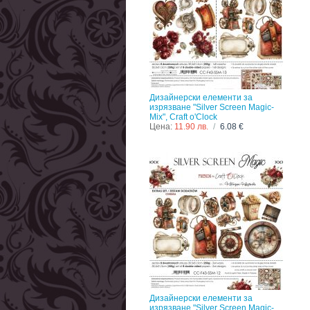
Дизайнерски елементи за
изрязване "Silver Screen Magic-
Mix", Craft o'Clock
Цена:
11.90 лв.
/
6.08 €
Дизайнерски елементи за
изрязване "Silver Screen Magic-