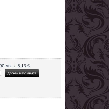
90 лв.
/
8.13 €