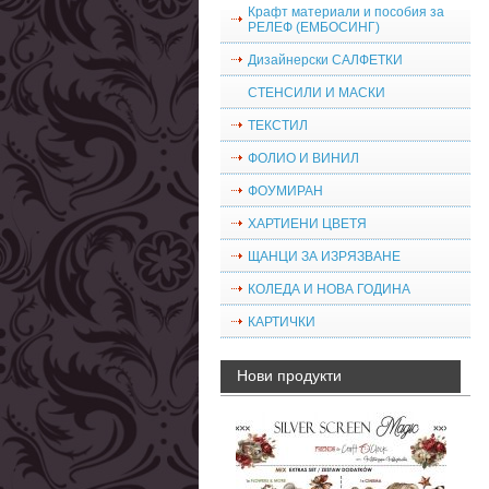
Крафт материали и пособия за
РЕЛЕФ (ЕМБОСИНГ)
Дизайнерски САЛФЕТКИ
СТЕНСИЛИ И МАСКИ
ТЕКСТИЛ
ФОЛИО И ВИНИЛ
ФОУМИРАН
ХАРТИЕНИ ЦВЕТЯ
ЩАНЦИ ЗА ИЗРЯЗВАНЕ
КОЛЕДА И НОВА ГОДИНА
КАРТИЧКИ
Нови продукти