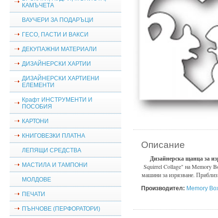
КАМЪЧЕТА
ВАУЧЕРИ ЗА ПОДАРЪЦИ
ГЕСО, ПАСТИ И ВАКСИ
ДЕКУПАЖНИ МАТЕРИАЛИ
ДИЗАЙНЕРСКИ ХАРТИИ
ДИЗАЙНЕРСКИ ХАРТИЕНИ
ЕЛЕМЕНТИ
Крафт ИНСТРУМЕНТИ И
ПОСОБИЯ
КАРТОНИ
КНИГОВЕЗКИ ПЛАТНА
Описание
ЛЕПЯЩИ СРЕДСТВА
Дизайнерска щанца за из
МАСТИЛА И ТАМПОНИ
Squirrel Collage" на Memory B
машини за изрязване. Приблиз
МОЛДОВЕ
Производител:
Memory Box
ПЕЧАТИ
ПЪНЧОВЕ (ПЕРФОРАТОРИ)