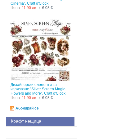
Cinema", Craft o'Clock
Цена:
11.90 лв.
/
6.08 €
Дизайнерски елементи за
изрязване "Silver Screen Magic-
Flowers and More", Craft o'Clock
Цена:
11.90 лв.
/
6.08 €
Абонирай се
Крафт нещица