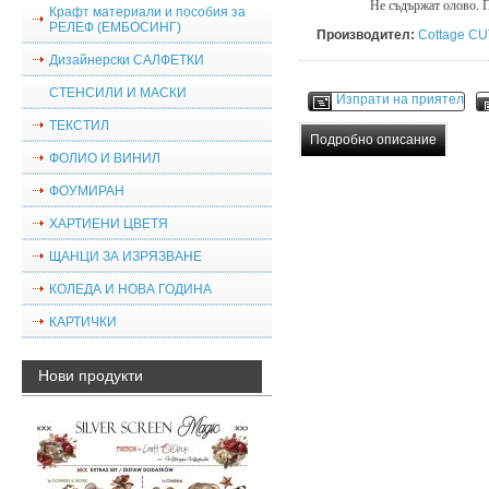
Не съдържат олово.
Крафт материали и пособия за
РЕЛЕФ (ЕМБОСИНГ)
Производител:
Cottage CU
Дизайнерски САЛФЕТКИ
СТЕНСИЛИ И МАСКИ
Изпрати на приятел
ТЕКСТИЛ
Подробно описание
ФОЛИО И ВИНИЛ
ФОУМИРАН
ХАРТИЕНИ ЦВЕТЯ
ЩАНЦИ ЗА ИЗРЯЗВАНЕ
КОЛЕДА И НОВА ГОДИНА
КАРТИЧКИ
Нови продукти