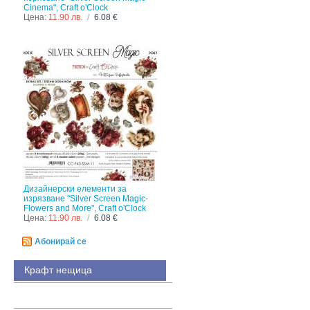
Cinema", Craft o'Clock
Цена:
11.90 лв.
/
6.08 €
Дизайнерски елементи за
изрязване "Silver Screen Magic-
Flowers and More", Craft o'Clock
Цена:
11.90 лв.
/
6.08 €
Абонирай се
Крафт нещица