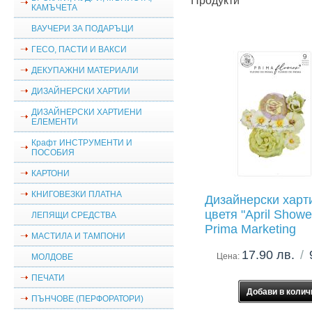
Продукти
КАМЪЧЕТА
ВАУЧЕРИ ЗА ПОДАРЪЦИ
ГЕСО, ПАСТИ И ВАКСИ
ДЕКУПАЖНИ МАТЕРИАЛИ
ДИЗАЙНЕРСКИ ХАРТИИ
ДИЗАЙНЕРСКИ ХАРТИЕНИ
ЕЛЕМЕНТИ
Крафт ИНСТРУМЕНТИ И
ПОСОБИЯ
КАРТОНИ
КНИГОВЕЗКИ ПЛАТНА
Дизайнерски харт
цветя "April Showe
ЛЕПЯЩИ СРЕДСТВА
Prima Marketing
МАСТИЛА И ТАМПОНИ
17.90 лв.
/
Цена:
МОЛДОВЕ
ПЕЧАТИ
ПЪНЧОВЕ (ПЕРФОРАТОРИ)