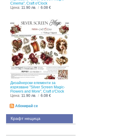
Cinema", Craft o'Clock
Цена:
11.90 лв.
/
6.08 €
Дизайнерски елементи за
изрязване "Silver Screen Magic-
Flowers and More", Craft o'Clock
Цена:
11.90 лв.
/
6.08 €
Абонирай се
Крафт нещица