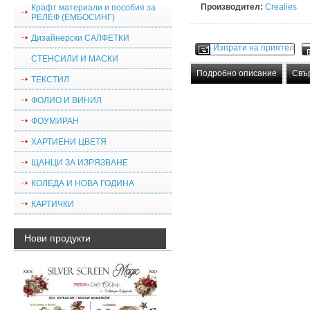
Производител:
Crealies
Крафт материали и пособия за
РЕЛЕФ (ЕМБОСИНГ)
Дизайнерски САЛФЕТКИ
Изпрати на приятел
СТЕНСИЛИ И МАСКИ
Подробно описание
Свъ
ТЕКСТИЛ
ФОЛИО И ВИНИЛ
ФОУМИРАН
ХАРТИЕНИ ЦВЕТЯ
ЩАНЦИ ЗА ИЗРЯЗВАНЕ
КОЛЕДА И НОВА ГОДИНА
КАРТИЧКИ
Нови продукти