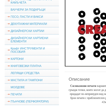
КАМЪЧЕТА
ВАУЧЕРИ ЗА ПОДАРЪЦИ
ГЕСО, ПАСТИ И ВАКСИ
ДЕКУПАЖНИ МАТЕРИАЛИ
ДИЗАЙНЕРСКИ ХАРТИИ
ДИЗАЙНЕРСКИ ХАРТИЕНИ
ЕЛЕМЕНТИ
Крафт ИНСТРУМЕНТИ И
ПОСОБИЯ
КАРТОНИ
КНИГОВЕЗКИ ПЛАТНА
ЛЕПЯЩИ СРЕДСТВА
Описание
МАСТИЛА И ТАМПОНИ
Силиконови печати
вариант
МОЛДОВЕ
гръндж точки, които могат да 
придадат по-непринуден вид 
ПЕЧАТИ
броя печати с приблизителен
ПЪНЧОВЕ (ПЕРФОРАТОРИ)
42