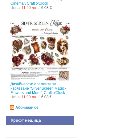
Cinema", Craft o'Clock
Цена:
11.90 лв.
/
6.08 €
Дизайнерски елементи за
изрязване "Silver Screen Magic-
Flowers and More", Craft o'Clock
Цена:
11.90 лв.
/
6.08 €
Абонирай се
Крафт нещица