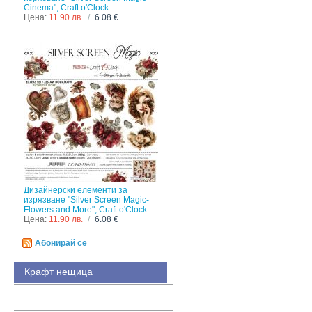
Cinema", Craft o'Clock
Цена:
11.90 лв.
/
6.08 €
Дизайнерски елементи за
изрязване "Silver Screen Magic-
Flowers and More", Craft o'Clock
Цена:
11.90 лв.
/
6.08 €
Абонирай се
Крафт нещица